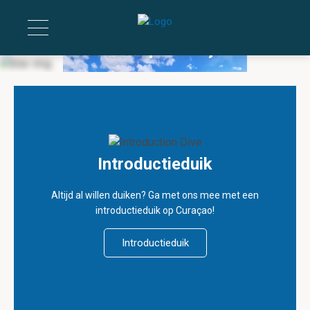
Duiken op Curaçao
Als je kunt ademen, kun je duiken.
Introductieduik
Altijd al willen duiken? Ga met ons mee met een
introductieduik op Curaçao!
Introductieduik