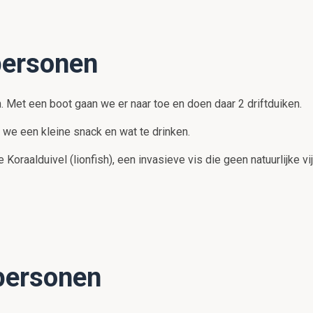
personen
. Met een boot gaan we er naar toe en doen daar 2 driftduiken.
 we een kleine snack en wat te drinken.
Koraalduivel (lionfish), een invasieve vis die geen natuurlijke vi
personen