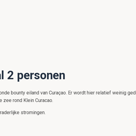
l 2 personen
onde bounty eiland van Curaçao. Er wordt hier relatief weinig ged
e zee rond Klein Curacao.
raderlijke stromingen.