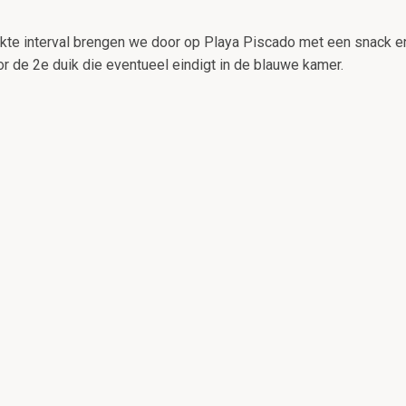
vlakte interval brengen we door op Playa Piscado met een snack e
 de 2e duik die eventueel eindigt in de blauwe kamer.
Vraag naar onze ophaalmogelijkheden!