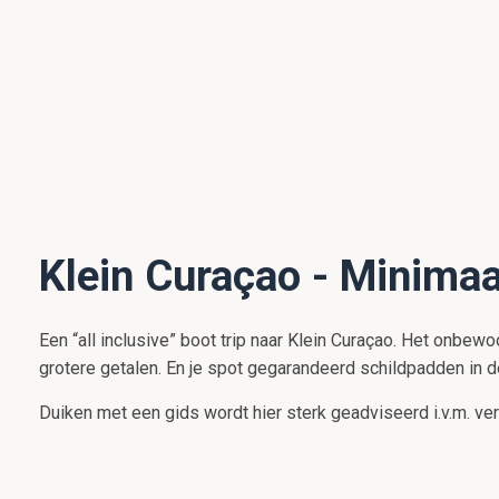
Klein Curaçao - Minimaa
Een “all inclusive” boot trip naar Klein Curaçao. Het onbewo
grotere getalen. En je spot gegarandeerd schildpadden in d
Duiken met een gids wordt hier sterk geadviseerd i.v.m. ver