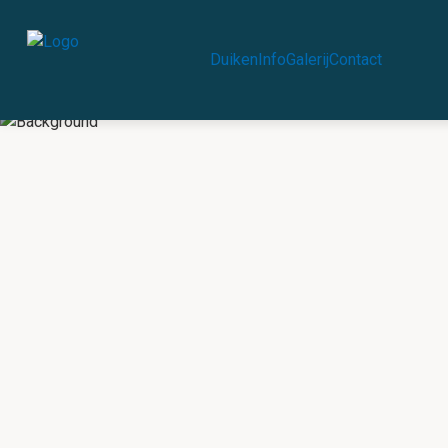
Duiken
Info
Galerij
Contact