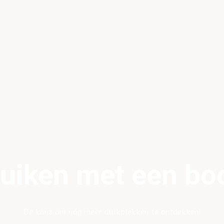
uiken met een bo
De kans om nóg meer duikplekken te ontdekken!