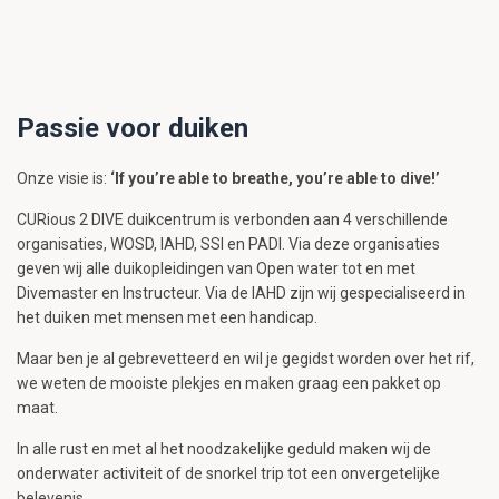
Passie voor duiken
Onze visie is:
‘If you’re able to breathe, you’re able to dive!’
CURious 2 DIVE duikcentrum is verbonden aan 4 verschillende
organisaties, WOSD, IAHD, SSI en PADI. Via deze organisaties
geven wij alle duikopleidingen van Open water tot en met
Divemaster en Instructeur. Via de IAHD zijn wij gespecialiseerd in
het duiken met mensen met een handicap.
Maar ben je al gebrevetteerd en wil je gegidst worden over het rif,
we weten de mooiste plekjes en maken graag een pakket op
maat.
In alle rust en met al het noodzakelijke geduld maken wij de
onderwater activiteit of de snorkel trip tot een onvergetelijke
belevenis.